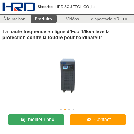
Shenzhen HRD SCI&TECH CO.,Ltd
À la maison
Produits
Vidéos
Le spectacle VR
>>
La haute fréquence en ligne d'Eco 15kva lève la
protection contre la foudre pour l'ordinateur
meilleur prix
Contact