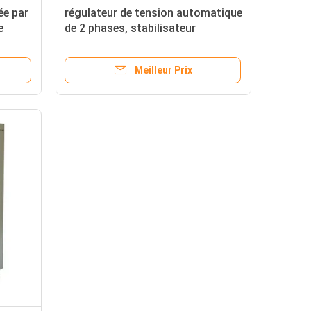
e par
régulateur de tension automatique
e
de 2 phases, stabilisateur
électronique de tension de 10 -
1600 KVAs
Meilleur Prix