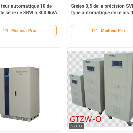
ateur automatique 10 de
Sreies 0,5 de la précision SV
de série de SBW à 3000kVA
type automatique de relais 
stabilisateur de la tension 
Meilleur Prix
Meilleur Prix