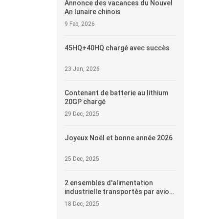
Annonce des vacances du Nouvel
An lunaire chinois
9 Feb, 2026
45HQ+40HQ chargé avec succès
23 Jan, 2026
Contenant de batterie au lithium
20GP chargé
29 Dec, 2025
Joyeux Noël et bonne année 2026
25 Dec, 2025
2 ensembles d'alimentation
industrielle transportés par avion
en Afrique
18 Dec, 2025