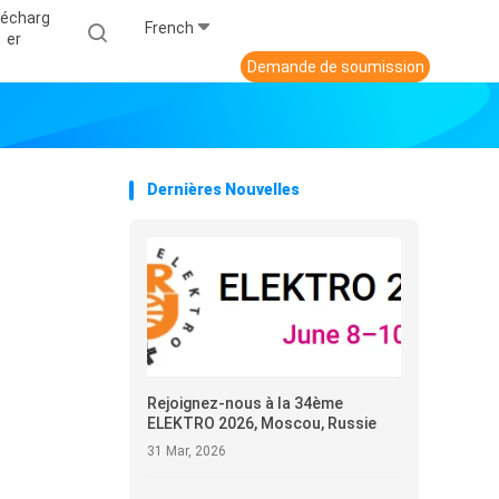
lécharg
French
Er
Demande de soumission
Dernières Nouvelles
Rejoignez-nous à la 34ème
ELEKTRO 2026, Moscou, Russie
31 Mar, 2026