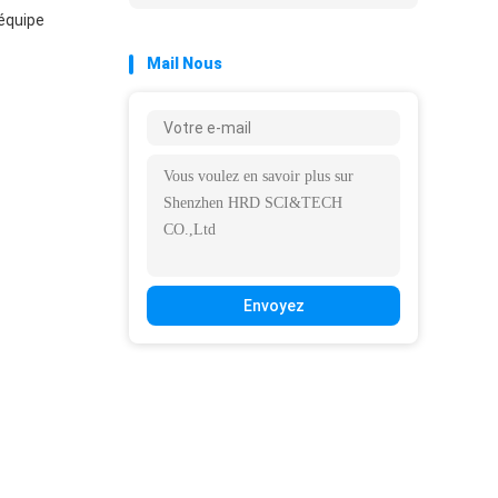
équipe
Mail Nous
Envoyez