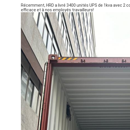
Récemment, HRD a livré 3400 unités UPS de 1kva avec 2 c
efficace et à nos employés travailleurs!