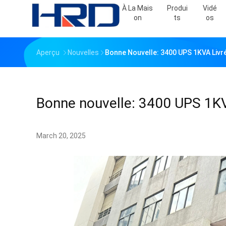
À La Mais
Produi
Vidé
On
Ts
Os
Aperçu
Nouvelles
Bonne Nouvelle: 3400 UPS 1KVA Livr
Bonne nouvelle: 3400 UPS 1KV
March 20, 2025