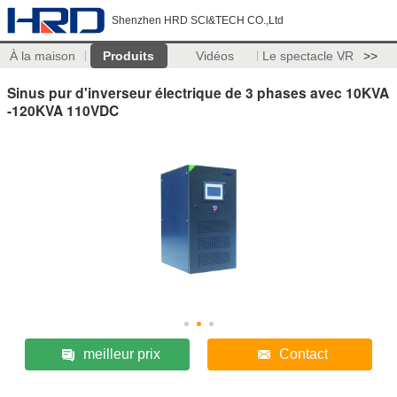
Shenzhen HRD SCI&TECH CO.,Ltd
À la maison
Produits
Vidéos
Le spectacle VR
>>
Sinus pur d'inverseur électrique de 3 phases avec 10KVA
-120KVA 110VDC
meilleur prix
Contact