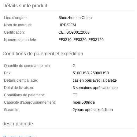
Détails sur le produit
Lieu d'origine:
Shenzhen en Chine
Nom de marque:
HRD/OEM
Certification:
CE, ISO9001:2008
Numéro de modèle:
EF3310, EF3320, EF33120
Conditions de paiement et expédition
Quantité de commande min:
2
Prix:
5100USD-25000USD
Détails d'emballage:
cas en bois avec la palette
Délai de livraison:
3 semaines après acompte
Conditions de paiement:
TT
Capacité d'approvisionnement:
mois 500nos/
Garantie:
2years après expédition
description de