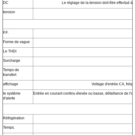
DC
Le réglage de la tension doit être effectué à 
tension
P.F.
Forme de vague
Le THDi
Surcharge
Temps de
transfert
affichage
Voltage d'entrée CA, fréqu
le système
Entrée en courant continu élevée ou basse, défaillance de l'on
d'alerte
Réfrigération
Temps.