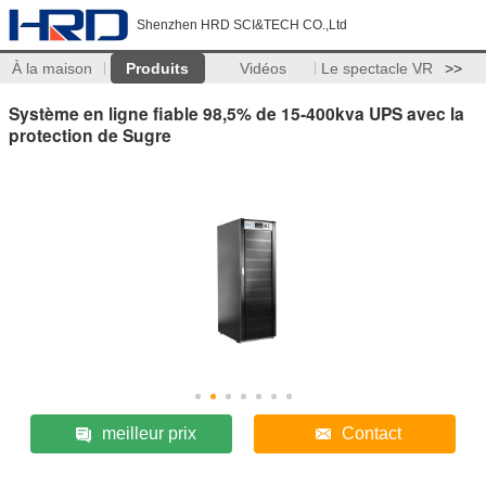
Shenzhen HRD SCI&TECH CO.,Ltd
À la maison
Produits
Vidéos
Le spectacle VR
>>
Système en ligne fiable 98,5% de 15-400kva UPS avec la
protection de Sugre
meilleur prix
Contact